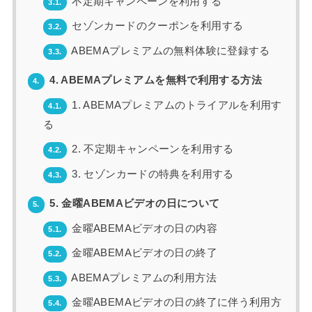
不定期キャンペーンを利用する
3.1.
セゾンカードのクーポンを利用する
3.2.
ABEMAプレミアムの無料体験に登録する
3.3.
4. ABEMAプレミアムを無料で利用する方法
4.
1. ABEMAプレミアムのトライアルを利用す
4.1.
る
2. 不定期キャンペーンを利用する
4.2.
3. セゾンカードの特典を利用する
4.3.
5. 金曜ABEMAビデオの日について
5.
金曜ABEMAビデオの日の内容
5.1.
金曜ABEMAビデオの日の終了
5.2.
ABEMAプレミアムの利用方法
5.3.
金曜ABEMAビデオの日の終了に伴う利用方
5.4.